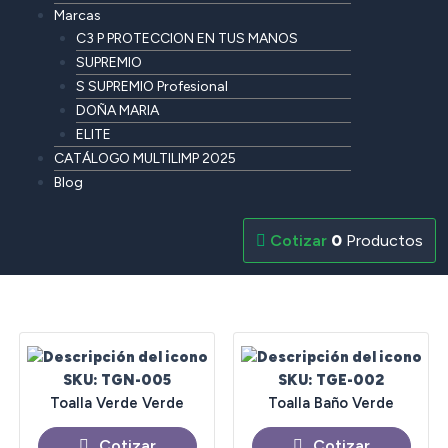
Marcas
C3 P PROTECCION EN TUS MANOS
SUPREMIO
S SUPREMIO Profesional
DOÑA MARIA
ELITE
CATÁLOGO MULTILIMP 2025
Blog
0
Productos
SKU: TGN-005
SKU: TGE-002
Toalla Verde Verde
Toalla Baño Verde
Cotizar
Cotizar