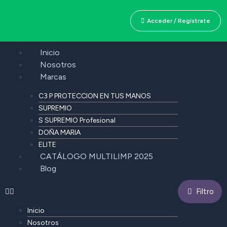
Acceder / Regístrate
Inicio
Nosotros
Marcas
C3 P PROTECCION EN TUS MANOS
SUPREMIO
S SUPREMIO Profesional
DOÑA MARIA
ELITE
CATÁLOGO MULTILIMP 2025
Blog
Filtro
Inicio
Nosotros