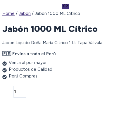
Home
/
Jabón
/ Jabón 1000 ML Cítrico
Jabón 1000 ML Cítrico
Jabon Liquido Doña María Citrico 1 Lt Tapa Valvula
🇵🇪 Envíos a todo el Perú
Venta al por mayor
Productos de Calidad
Perú Compras
Jabón
1000
ML
Cítrico
quantity