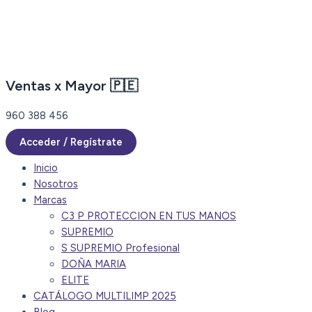
Ir
al
contenido
Ventas x Mayor 🇵🇪
960 388 456
Acceder / Regístrate
Inicio
Nosotros
Marcas
C3 P PROTECCION EN TUS MANOS
SUPREMIO
S SUPREMIO Profesional
DOÑA MARIA
ELITE
CATÁLOGO MULTILIMP 2025