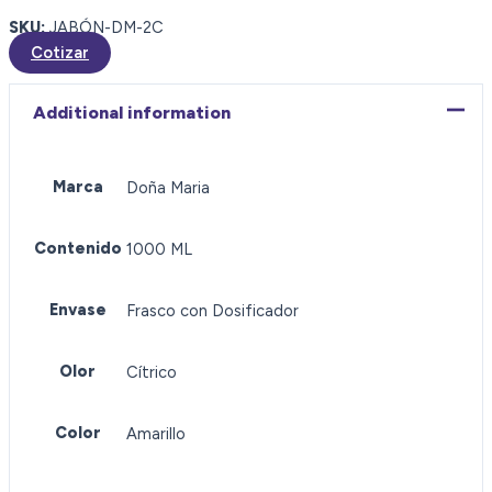
SKU:
JABÓN-DM-2C
Cotizar
Additional information
Marca
Doña Maria
Contenido
1000 ML
Envase
Frasco con Dosificador
Olor
Cítrico
Color
Amarillo