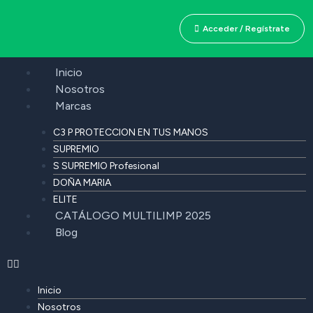
Acceder / Regístrate
Inicio
Nosotros
Marcas
C3 P PROTECCION EN TUS MANOS
SUPREMIO
S SUPREMIO Profesional
DOÑA MARIA
ELITE
CATÁLOGO MULTILIMP 2025
Blog
Inicio
Nosotros