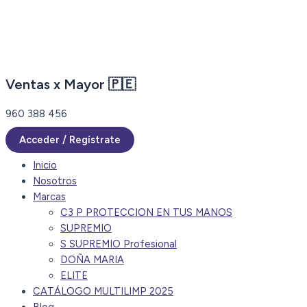
Ir
al
contenido
Ventas x Mayor 🇵🇪
960 388 456
Acceder / Regístrate
Inicio
Nosotros
Marcas
C3 P PROTECCION EN TUS MANOS
SUPREMIO
S SUPREMIO Profesional
DOÑA MARIA
ELITE
CATÁLOGO MULTILIMP 2025