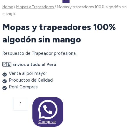
Home
/
Mopas y Trapeadores
/ Mopas y trapeadores 100% algodón sin
mango
Mopas y trapeadores 100%
algodón sin mango
Respuesto de Trapeador profesional
🇵🇪 Envíos a todo el Perú
Venta al por mayor
Productos de Calidad
Perú Compras
Mopas
y
trapeadores
100%
Comprar
algodón