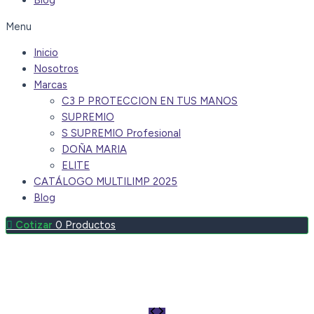
Blog
Menu
Inicio
Nosotros
Marcas
C3 P PROTECCION EN TUS MANOS
SUPREMIO
S SUPREMIO Profesional
DOÑA MARIA
ELITE
CATÁLOGO MULTILIMP 2025
Blog
0
Productos