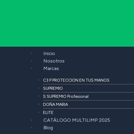
Inicio
Nosotros
Marcas
C3 P PROTECCION EN TUS MANOS
SUPREMIO
S SUPREMIO Profesional
DOÑA MARIA
ELITE
CATÁLOGO MULTILIMP 2025
Blog