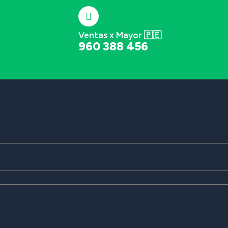
Ventas x Mayor 🇵🇪
960 388 456