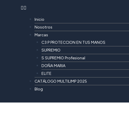
Inicio
Nosotros
Marcas
C3 P PROTECCION EN TUS MANOS
SUPREMIO
S SUPREMIO Profesional
DOÑA MARIA
ELITE
CATÁLOGO MULTILIMP 2025
Blog