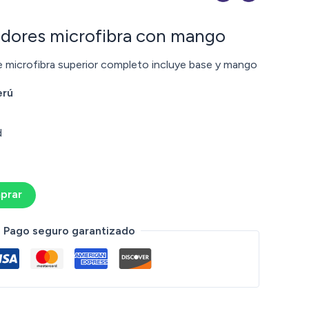
adores microfibra con mango
e microfibra superior completo incluye base y mango
erú
d
prar
Pago seguro garantizado