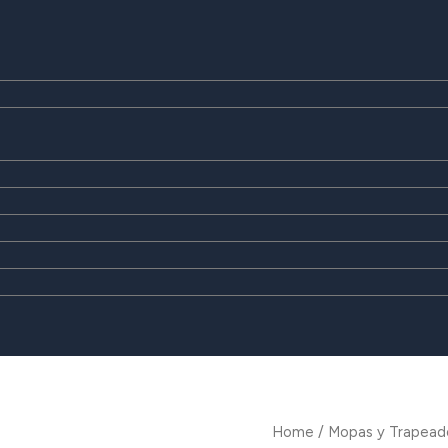
Home
/
Mopas y Trapead