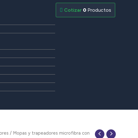
0
Productos
ores
/ Mopas y trapeadores microfibra con