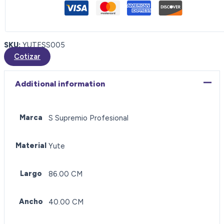
SKU:
YUTESS005
Cotizar
Additional information
Marca
S Supremio Profesional
Material
Yute
Largo
86.00 CM
Ancho
40.00 CM