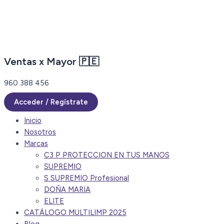
Ir
al
contenido
Ventas x Mayor 🇵🇪
960 388 456
Acceder / Regístrate
Inicio
Nosotros
Marcas
C3 P PROTECCION EN TUS MANOS
SUPREMIO
S SUPREMIO Profesional
DOÑA MARIA
ELITE
CATÁLOGO MULTILIMP 2025