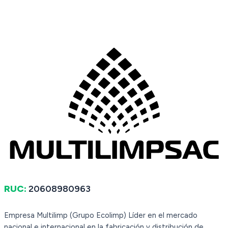
RUC:
20608980963
Empresa Multilimp (Grupo Ecolimp) Líder en el mercado
nacional e internacional en la fabricación y distribución de