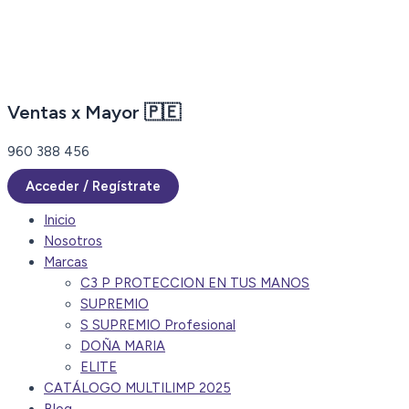
Ir
al
contenido
Ventas x Mayor 🇵🇪
960 388 456
Acceder / Regístrate
Inicio
Nosotros
Marcas
C3 P PROTECCION EN TUS MANOS
SUPREMIO
S SUPREMIO Profesional
DOÑA MARIA
ELITE
CATÁLOGO MULTILIMP 2025