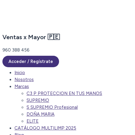
Ir
al
contenido
Ventas x Mayor 🇵🇪
960 388 456
Acceder / Regístrate
Inicio
Nosotros
Marcas
C3 P PROTECCION EN TUS MANOS
SUPREMIO
S SUPREMIO Profesional
DOÑA MARIA
ELITE
CATÁLOGO MULTILIMP 2025