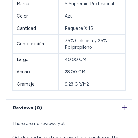
Marca
S Supremio Profesional
Color
Azul
Cantidad
Paquete X 15
75% Celulosa y 25%
Composición
Polipropileno
Largo
40.00 CM
Ancho
28.00 CM
Gramaje
9.23 GR/M2
Reviews (0)
There are no reviews yet.
Only logged in customers who have purchased this