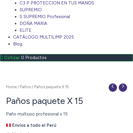
C3 P PROTECCION EN TUS MANOS
SUPREMIO
S SUPREMIO Profesional
DOÑA MARIA
ELITE
CATÁLOGO MULTILIMP 2025
Blog
0
Productos
Home
/
Paños
/ Paños paquete X 15
Paños paquete X 15
Paño multiuso profesional x 15
Envíos a todo el Perú