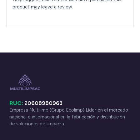
product may leave a review.
RUC:
20608980963
Empresa Multilimp (Grupo Ecolimp) Líder en el mercado
nacional e internacional en la fabricación y distribución
de soluciones de limpieza