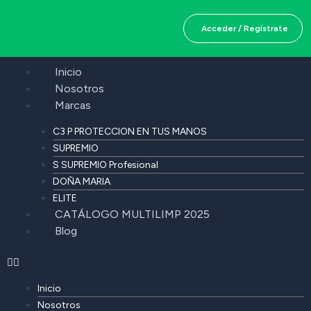
Acceder / Regístrate
Inicio
Nosotros
Marcas
C3 P PROTECCION EN TUS MANOS
SUPREMIO
S SUPREMIO Profesional
DOÑA MARIA
ELITE
CATÁLOGO MULTILIMP 2025
Blog
Inicio
Nosotros