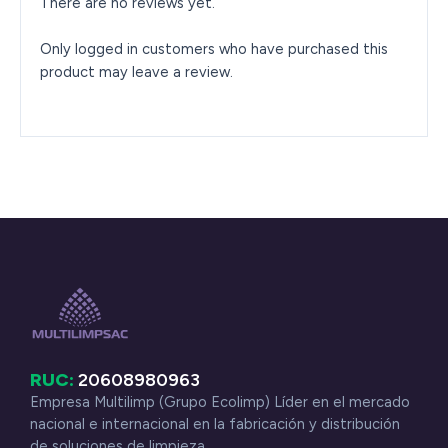
There are no reviews yet.
Only logged in customers who have purchased this
product may leave a review.
RUC:
20608980963
Empresa Multilimp (Grupo Ecolimp) Líder en el mercado
nacional e internacional en la fabricación y distribución
de soluciones de limpieza