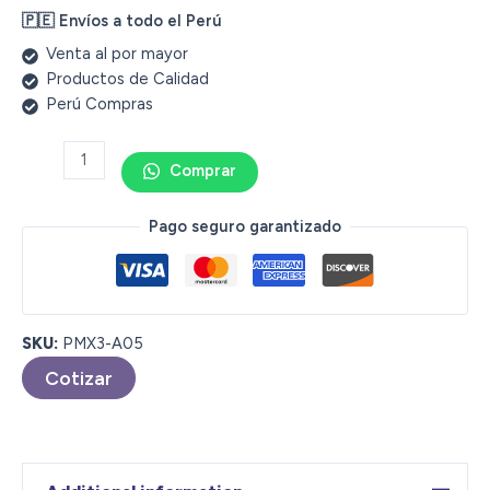
🇵🇪 Envíos a todo el Perú
Venta al por mayor
Productos de Calidad
Perú Compras
Comprar
Pago seguro garantizado
SKU:
PMX3-A05
Cotizar