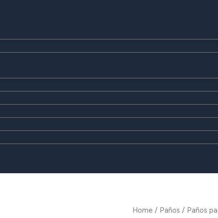
Home
/
Paños
/ Paños pa