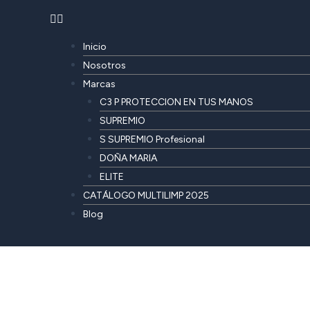
Inicio
Nosotros
Marcas
C3 P PROTECCION EN TUS MANOS
SUPREMIO
S SUPREMIO Profesional
DOÑA MARIA
ELITE
CATÁLOGO MULTILIMP 2025
Blog