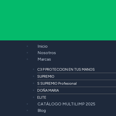
Inicio
Nosotros
Marcas
C3 P PROTECCION EN TUS MANOS
SUPREMIO
S SUPREMIO Profesional
DOÑA MARIA
ELITE
CATÁLOGO MULTILIMP 2025
Blog