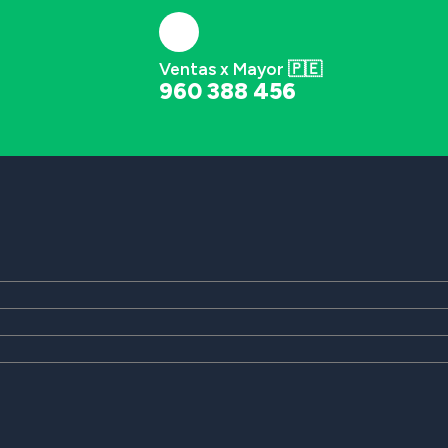
Ventas x Mayor 🇵🇪
960 388 456