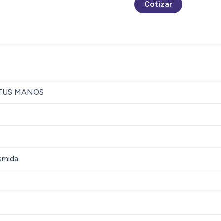
Cotizar
 TUS MANOS
amida