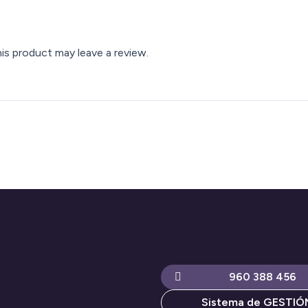
s product may leave a review.
960 388 456
Sistema de GESTIÓ