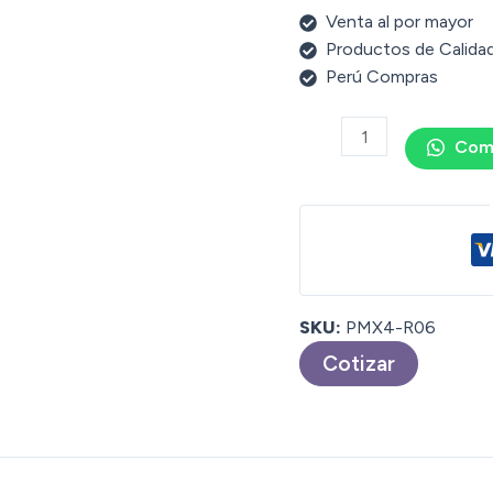
Venta al por mayor
Productos de Calida
Perú Compras
Com
SKU:
PMX4-R06
Cotizar