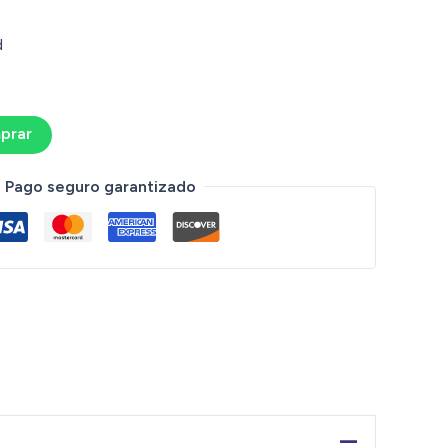
d
prar
Pago seguro garantizado