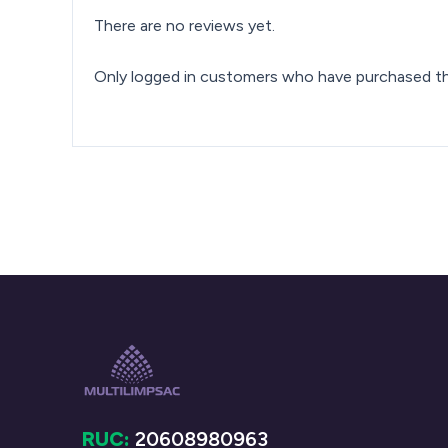
There are no reviews yet.
Only logged in customers who have purchased thi
RUC:
20608980963