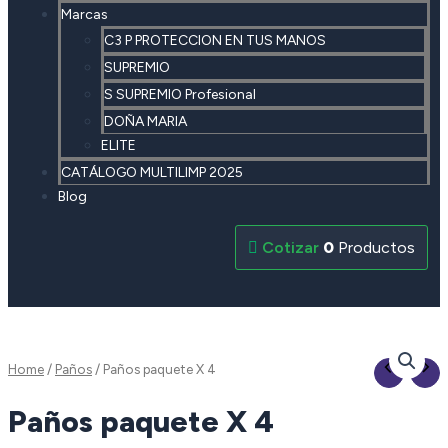
Marcas
C3 P PROTECCION EN TUS MANOS
SUPREMIO
S SUPREMIO Profesional
DOÑA MARIA
ELITE
CATÁLOGO MULTILIMP 2025
Blog
0
Productos
Home
/
Paños
/ Paños paquete X 4
Paños paquete X 4