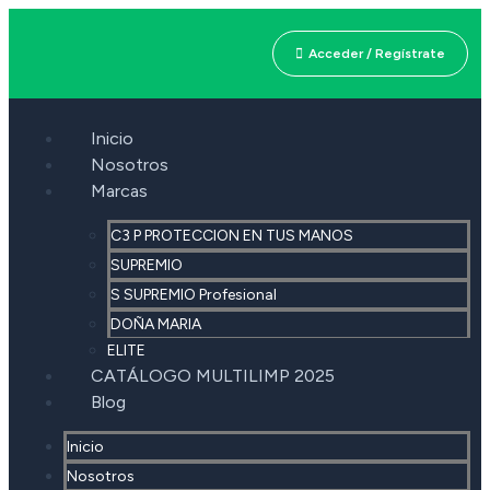
Acceder / Regístrate
Inicio
Nosotros
Marcas
C3 P PROTECCION EN TUS MANOS
SUPREMIO
S SUPREMIO Profesional
DOÑA MARIA
ELITE
CATÁLOGO MULTILIMP 2025
Blog
Inicio
Nosotros