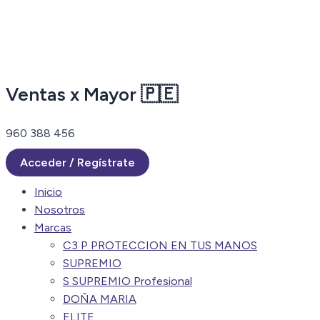
Ir
al
contenido
Ventas x Mayor 🇵🇪
960 388 456
Acceder / Regístrate
Inicio
Nosotros
Marcas
C3 P PROTECCION EN TUS MANOS
SUPREMIO
S SUPREMIO Profesional
DOÑA MARIA
ELITE