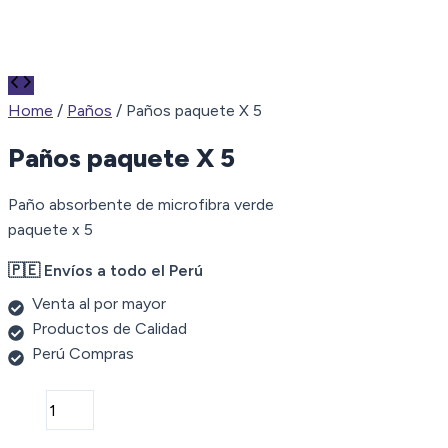
Home
/
Paños
/ Paños paquete X 5
Paños paquete X 5
Paño absorbente de microfibra verde
paquete x 5
🇵🇪 Envíos a todo el Perú
Venta al por mayor
Productos de Calidad
Perú Compras
Paños
paquete