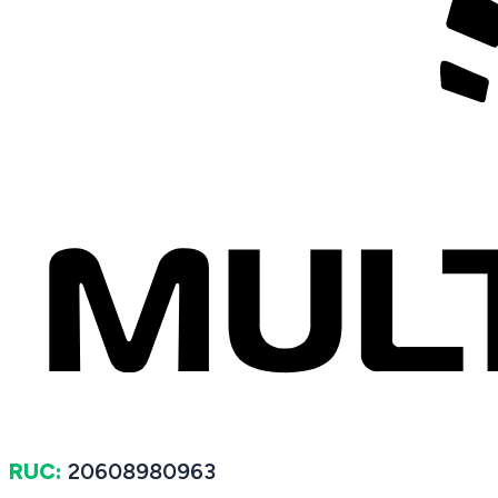
RUC:
20608980963