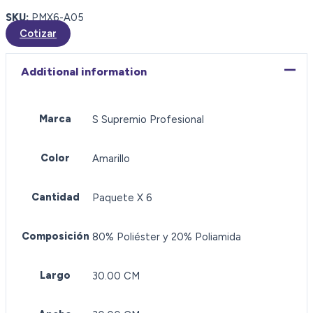
SKU:
PMX6-A05
Cotizar
Additional information
Marca
S Supremio Profesional
Color
Amarillo
Cantidad
Paquete X 6
Composición
80% Poliéster y 20% Poliamida
Largo
30.00 CM