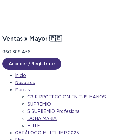
Ir
al
contenido
Ventas x Mayor 🇵🇪
960 388 456
Acceder / Regístrate
Inicio
Nosotros
Marcas
C3 P PROTECCION EN TUS MANOS
SUPREMIO
S SUPREMIO Profesional
DOÑA MARIA
ELITE
CATÁLOGO MULTILIMP 2025