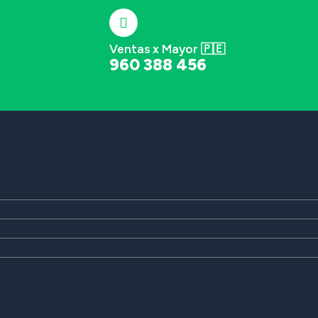
Ventas x Mayor 🇵🇪
960 388 456