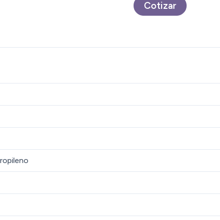
Cotizar
ropileno