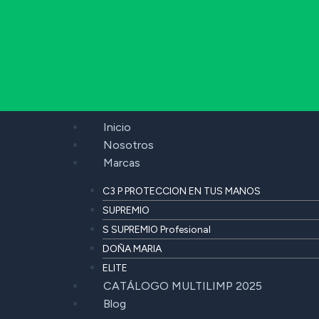
Inicio
Nosotros
Marcas
C3 P PROTECCION EN TUS MANOS
SUPREMIO
S SUPREMIO Profesional
DOÑA MARIA
ELITE
CATÁLOGO MULTILIMP 2025
Blog