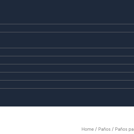
Home
/
Paños
/ Paños pa