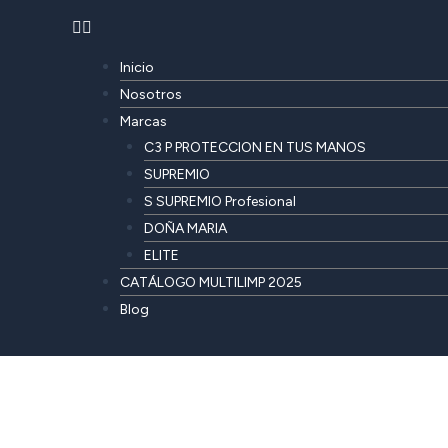
Inicio
Nosotros
Marcas
C3 P PROTECCION EN TUS MANOS
SUPREMIO
S SUPREMIO Profesional
DOÑA MARIA
ELITE
CATÁLOGO MULTILIMP 2025
Blog