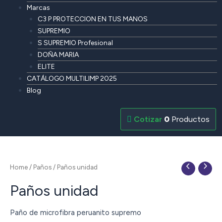
Marcas
C3 P PROTECCION EN TUS MANOS
SUPREMIO
S SUPREMIO Profesional
DOÑA MARIA
ELITE
CATÁLOGO MULTILIMP 2025
Blog
0
Productos
Home
/
Paños
/ Paños unidad
Paños unidad
Paño de microfibra peruanito supremo