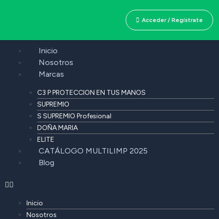
Acceder / Regístrate
Inicio
Nosotros
Marcas
C3 P PROTECCION EN TUS MANOS
SUPREMIO
S SUPREMIO Profesional
DOÑA MARIA
ELITE
CATÁLOGO MULTILIMP 2025
Blog
Inicio
Nosotros