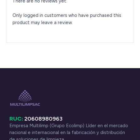
There are no reviews yet.
Only logged in customers who have purchased this
product may leave a review.
RUC:
20608980963
Empresa Multilimp (Grupo Ecolimp) Líder en el mercado
nacional e internacional en la fabricación y distribución
de soluciones de limpieza