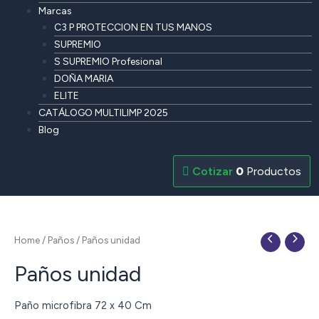
Marcas
C3 P PROTECCION EN TUS MANOS
SUPREMIO
S SUPREMIO Profesional
DOÑA MARIA
ELITE
CATÁLOGO MULTILIMP 2025
Blog
0
Productos
Home
/
Paños
/ Paños unidad
Paños unidad
Paño microfibra 72 x 40 Cm