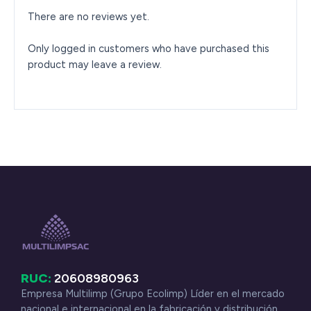
There are no reviews yet.
Only logged in customers who have purchased this
product may leave a review.
RUC:
20608980963
Empresa Multilimp (Grupo Ecolimp) Líder en el mercado
nacional e internacional en la fabricación y distribución