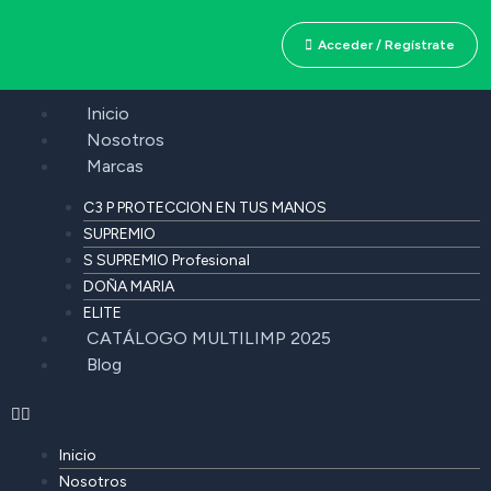
Acceder / Regístrate
Inicio
Nosotros
Marcas
C3 P PROTECCION EN TUS MANOS
SUPREMIO
S SUPREMIO Profesional
DOÑA MARIA
ELITE
CATÁLOGO MULTILIMP 2025
Blog
Inicio
Nosotros