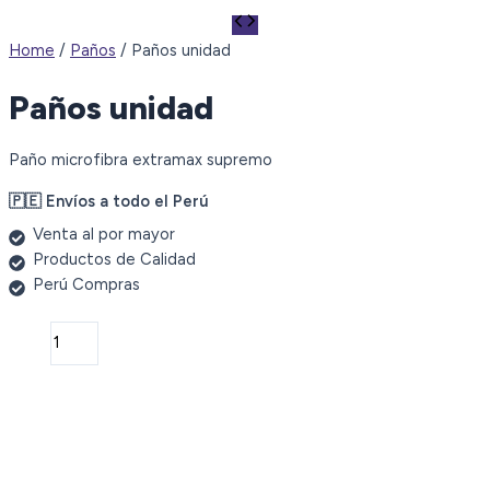
Home
/
Paños
/ Paños unidad
Paños unidad
Paño microfibra extramax supremo
🇵🇪 Envíos a todo el Perú
Venta al por mayor
Productos de Calidad
Perú Compras
Paños
unidad
quantity