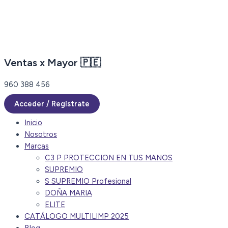
Ir
al
contenido
Ventas x Mayor 🇵🇪
960 388 456
Acceder / Regístrate
Inicio
Nosotros
Marcas
C3 P PROTECCION EN TUS MANOS
SUPREMIO
S SUPREMIO Profesional
DOÑA MARIA
ELITE
CATÁLOGO MULTILIMP 2025