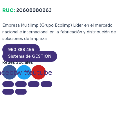
RUC:
20608980963
Empresa Multilimp (Grupo Ecolimp) Líder en el mercado
nacional e internacional en la fabricación y distribución de
soluciones de limpieza
960 388 456
Sistema de GESTIÓN
Redes Sociales
acebook
Twitter
Youtube