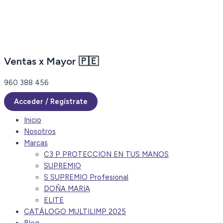
Ir
al
contenido
Ventas x Mayor 🇵🇪
960 388 456
Acceder / Regístrate
Inicio
Nosotros
Marcas
C3 P PROTECCION EN TUS MANOS
SUPREMIO
S SUPREMIO Profesional
DOÑA MARIA
ELITE
CATÁLOGO MULTILIMP 2025