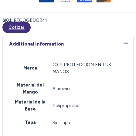
SKU:
RECOGEDOR41
Cotizar
Additional information
C3 P PROTECCION EN TUS
Marca
MANOS
Material del
Aluminio
Mango
Material de la
Polipropileno
Base
Tapa
Sin Tapa