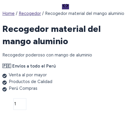
Home
/
Recogedor
/ Recogedor material del mango aluminio
Recogedor material del
mango aluminio
Recogedor poderoso con mango de aluminio
🇵🇪 Envíos a todo el Perú
Venta al por mayor
Productos de Calidad
Perú Compras
Recogedor
material
del
mango
aluminio