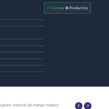
0
Productos
ogedor material del mango madera