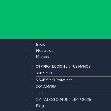
Inicio
Nosotros
Marcas
C3 P PROTECCION EN TUS MANOS
SUPREMIO
S SUPREMIO Profesional
DOÑA MARIA
ELITE
CATÁLOGO MULTILIMP 2025
Blog