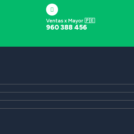
Ventas x Mayor 🇵🇪
960 388 456