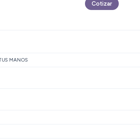
Cotizar
 TUS MANOS