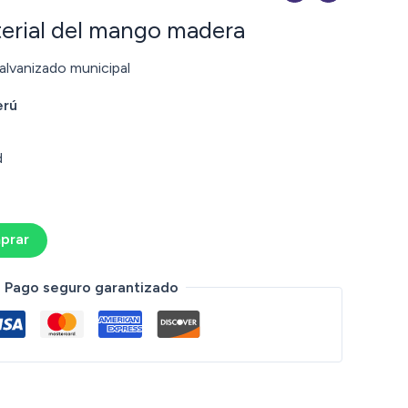
erial del mango madera
alvanizado municipal
erú
d
prar
Pago seguro garantizado