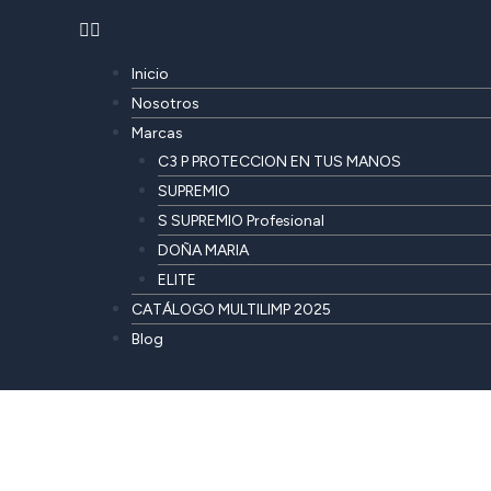
Inicio
Nosotros
Marcas
C3 P PROTECCION EN TUS MANOS
SUPREMIO
S SUPREMIO Profesional
DOÑA MARIA
ELITE
CATÁLOGO MULTILIMP 2025
Blog