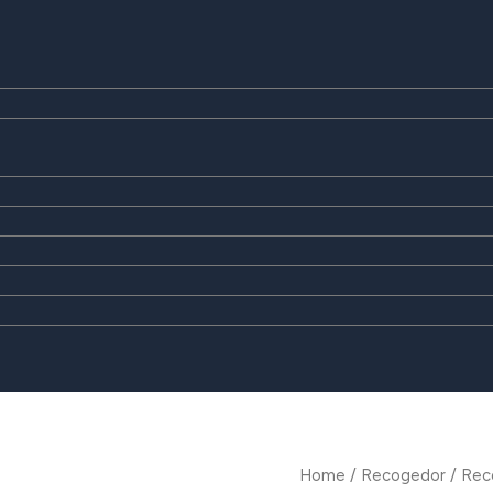
Home
/
Recogedor
/ Rec