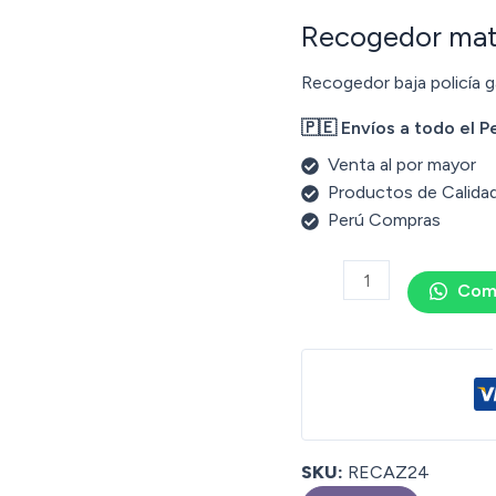
Recogedor mat
Recogedor baja policía g
🇵🇪 Envíos a todo el P
Venta al por mayor
Productos de Calida
Perú Compras
Com
SKU:
RECAZ24