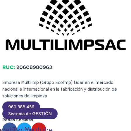
Only logged in customers who have purchased this
product may leave a review.
RUC:
20608980963
Empresa Multilimp (Grupo Ecolimp) Líder en el mercado
nacional e internacional en la fabricación y distribución de
soluciones de limpieza
960 388 456
Sistema de GESTIÓN
Redes Sociales
acebook
Twitter
Youtube