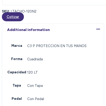
SKU:
LTACHO-120N2
Cotizar
Additional information
Marca
C3 P PROTECCION EN TUS MANOS
Forma
Cuadrada
Capacidad
120 LT
Tapa
Con Tapa
Pedal
Con Pedal