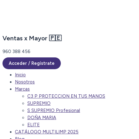
Ir
al
contenido
Ventas x Mayor 🇵🇪
960 388 456
Acceder / Regístrate
Inicio
Nosotros
Marcas
C3 P PROTECCION EN TUS MANOS
SUPREMIO
S SUPREMIO Profesional
DOÑA MARIA
ELITE
CATÁLOGO MULTILIMP 2025