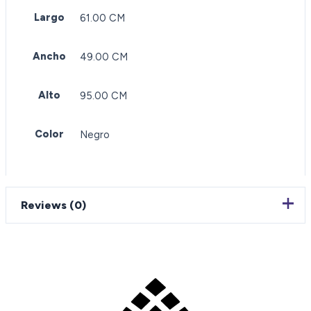
Largo
61.00 CM
Ancho
49.00 CM
Alto
95.00 CM
Color
Negro
Reviews (0)
Reviews
There are no reviews yet.