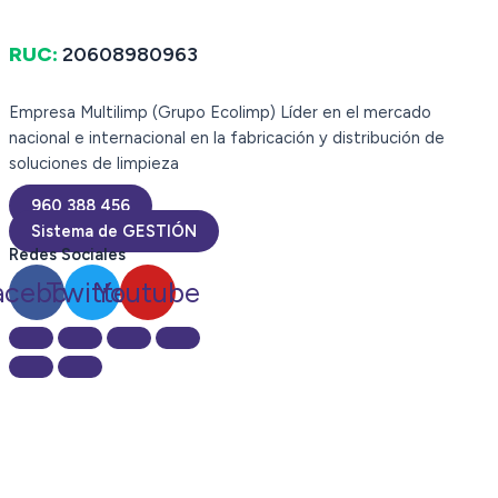
RUC:
20608980963
Empresa Multilimp (Grupo Ecolimp) Líder en el mercado
nacional e internacional en la fabricación y distribución de
soluciones de limpieza
960 388 456
Sistema de GESTIÓN
Redes Sociales
acebook
Twitter
Youtube