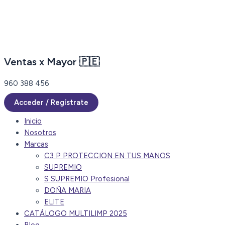
Ir
al
contenido
Ventas x Mayor 🇵🇪
960 388 456
Acceder / Regístrate
Inicio
Nosotros
Marcas
C3 P PROTECCION EN TUS MANOS
SUPREMIO
S SUPREMIO Profesional
DOÑA MARIA
ELITE
CATÁLOGO MULTILIMP 2025