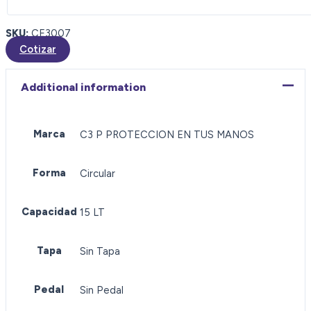
SKU:
CE3007
Cotizar
Additional information
Marca
C3 P PROTECCION EN TUS MANOS
Forma
Circular
Capacidad
15 LT
Tapa
Sin Tapa
Pedal
Sin Pedal