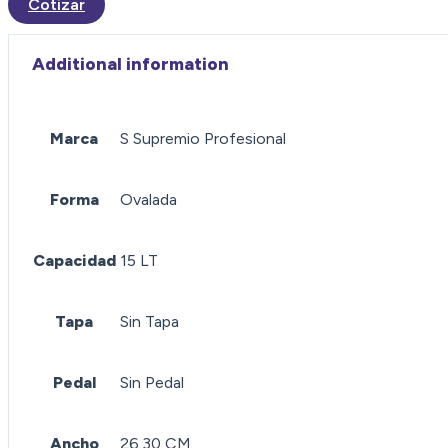
Cotizar
Additional information
Marca
S Supremio Profesional
Forma
Ovalada
Capacidad
15 LT
Tapa
Sin Tapa
Pedal
Sin Pedal
Ancho
26.30 CM