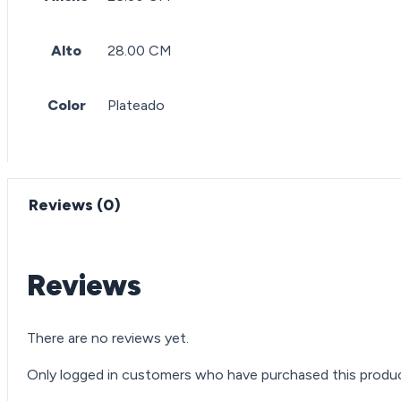
Alto
28.00 CM
Color
Plateado
Reviews (0)
Reviews
There are no reviews yet.
Only logged in customers who have purchased this produc