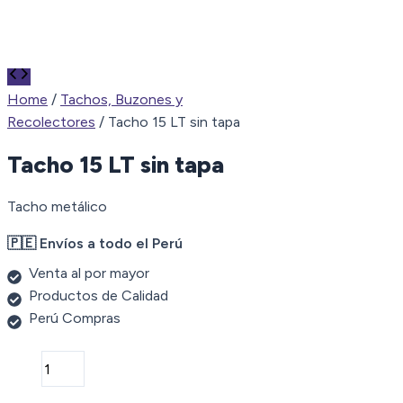
Home
/
Tachos, Buzones y
Recolectores
/ Tacho 15 LT sin tapa
Tacho 15 LT sin tapa
Tacho metálico
🇵🇪 Envíos a todo el Perú
Venta al por mayor
Productos de Calidad
Perú Compras
Tacho
15