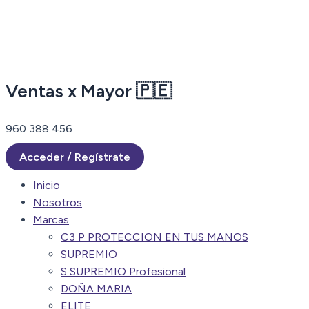
Ir
al
contenido
Ventas x Mayor 🇵🇪
960 388 456
Acceder / Regístrate
Inicio
Nosotros
Marcas
C3 P PROTECCION EN TUS MANOS
SUPREMIO
S SUPREMIO Profesional
DOÑA MARIA
ELITE