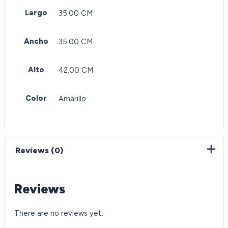
Largo
35.00 CM
Ancho
35.00 CM
Alto
42.00 CM
Color
Amarillo
Reviews (0)
Reviews
There are no reviews yet.