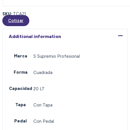
SKU:
TCA21
Cotizar
Additional information
Marca
S Supremio Profesional
Forma
Cuadrada
Capacidad
20 LT
Tapa
Con Tapa
Pedal
Con Pedal