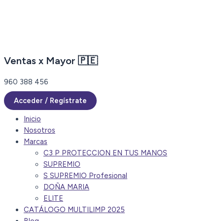
Ir
al
contenido
Ventas x Mayor 🇵🇪
960 388 456
Acceder / Regístrate
Inicio
Nosotros
Marcas
C3 P PROTECCION EN TUS MANOS
SUPREMIO
S SUPREMIO Profesional
DOÑA MARIA
ELITE
CATÁLOGO MULTILIMP 2025