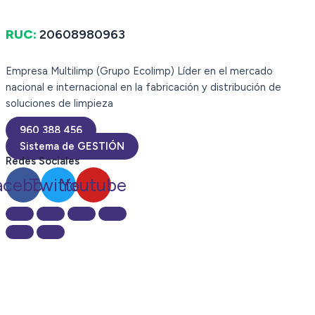
RUC:
20608980963
Empresa Multilimp (Grupo Ecolimp) Líder en el mercado
nacional e internacional en la fabricación y distribución de
soluciones de limpieza
960 388 456
Sistema de GESTIÓN
Redes Sociales
acebook
Twitter
Youtube