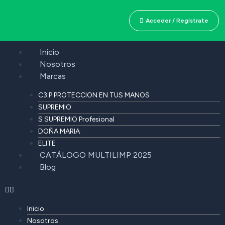
Acceder / Regístrate
Inicio
Nosotros
Marcas
C3 P PROTECCION EN TUS MANOS
SUPREMIO
S SUPREMIO Profesional
DOÑA MARIA
ELITE
CATÁLOGO MULTILIMP 2025
Blog
Inicio
Nosotros