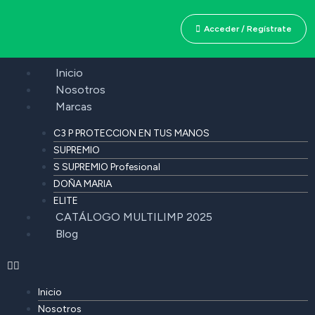
Acceder / Regístrate
Inicio
Nosotros
Marcas
C3 P PROTECCION EN TUS MANOS
SUPREMIO
S SUPREMIO Profesional
DOÑA MARIA
ELITE
CATÁLOGO MULTILIMP 2025
Blog
Inicio
Nosotros