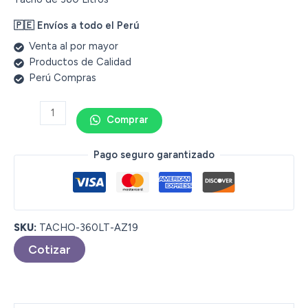
🇵🇪 Envíos a todo el Perú
Venta al por mayor
Productos de Calidad
Perú Compras
Comprar
Pago seguro garantizado
SKU:
TACHO-360LT-AZ19
Cotizar