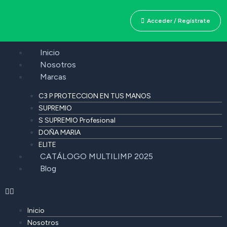
Acceder / Regístrate
Inicio
Nosotros
Marcas
C3 P PROTECCION EN TUS MANOS
SUPREMIO
S SUPREMIO Profesional
DOÑA MARIA
ELITE
CATÁLOGO MULTILIMP 2025
Blog
Inicio
Nosotros