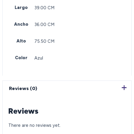
Largo
39.00 CM
Ancho
36.00 CM
Alto
75.50 CM
Color
Azul
Reviews (0)
Reviews
There are no reviews yet.