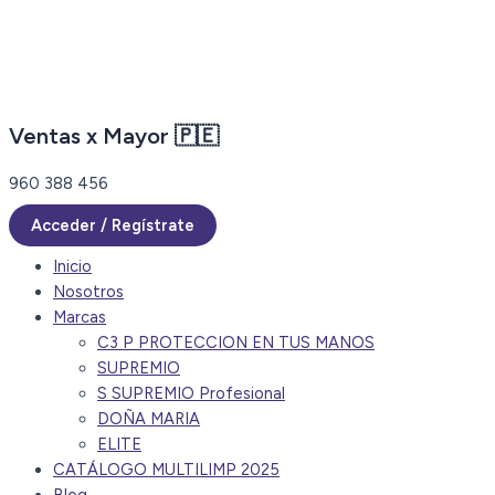
Ir
al
contenido
Ventas x Mayor 🇵🇪
960 388 456
Acceder / Regístrate
Inicio
Nosotros
Marcas
C3 P PROTECCION EN TUS MANOS
SUPREMIO
S SUPREMIO Profesional
DOÑA MARIA
ELITE
CATÁLOGO MULTILIMP 2025