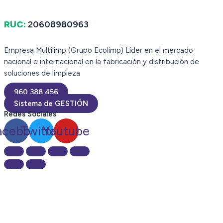
RUC:
20608980963
Empresa Multilimp (Grupo Ecolimp) Líder en el mercado
nacional e internacional en la fabricación y distribución de
soluciones de limpieza
960 388 456
Sistema de GESTIÓN
Redes Sociales
acebook
Twitter
Youtube