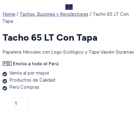
Home
/
Tachos, Buzones y Recolectores
/ Tacho 65 LT Con
Tapa
Tacho 65 LT Con Tapa
Papelera Hércules con Logo Ecológico y Tapa Vaivén Duramax
🇵🇪 Envíos a todo el Perú
Venta al por mayor
Productos de Calidad
Perú Compras
Tacho
65
LT
Con
Tapa
quantity