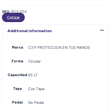
SKU:
PC3-Z03
Cotizar
Additional information
Marca
C3 P PROTECCION EN TUS MANOS
Forma
Circular
Capacidad
65 LT
Tapa
Con Tapa
Pedal
Sin Pedal