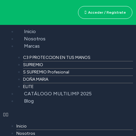
Acceder / Regístrate
Inicio
Nosotros
Marcas
C3 P PROTECCION EN TUS MANOS
SUPREMIO
S SUPREMIO Profesional
DOÑA MARIA
ELITE
CATÁLOGO MULTILIMP 2025
Blog
Inicio
Nosotros