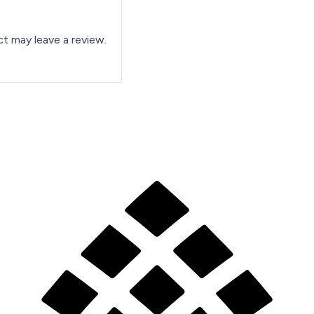
t may leave a review.