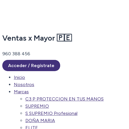
Ir
al
contenido
Ventas x Mayor 🇵🇪
960 388 456
Acceder / Regístrate
Inicio
Nosotros
Marcas
C3 P PROTECCION EN TUS MANOS
SUPREMIO
S SUPREMIO Profesional
DOÑA MARIA
ELITE