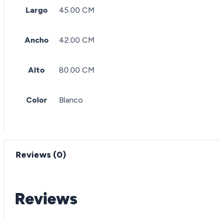
Largo
45.00 CM
Ancho
42.00 CM
Alto
80.00 CM
Color
Blanco
Reviews (0)
Reviews