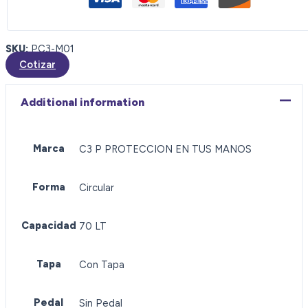
SKU:
PC3-M01
Cotizar
Additional information
Marca
C3 P PROTECCION EN TUS MANOS
Forma
Circular
Capacidad
70 LT
Tapa
Con Tapa
Pedal
Sin Pedal