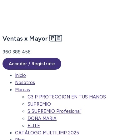
Ir
al
contenido
Ventas x Mayor 🇵🇪
960 388 456
Acceder / Regístrate
Inicio
Nosotros
Marcas
C3 P PROTECCION EN TUS MANOS
SUPREMIO
S SUPREMIO Profesional
DOÑA MARIA
ELITE
CATÁLOGO MULTILIMP 2025