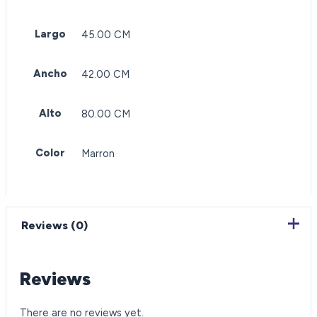
Largo
45.00 CM
Ancho
42.00 CM
Alto
80.00 CM
Color
Marron
Reviews (0)
Reviews
There are no reviews yet.