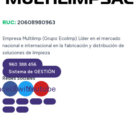
RUC:
20608980963
Empresa Multilimp (Grupo Ecolimp) Líder en el mercado
nacional e internacional en la fabricación y distribución de
soluciones de limpieza
960 388 456
Sistema de GESTIÓN
Redes Sociales
acebook
Twitter
Youtube