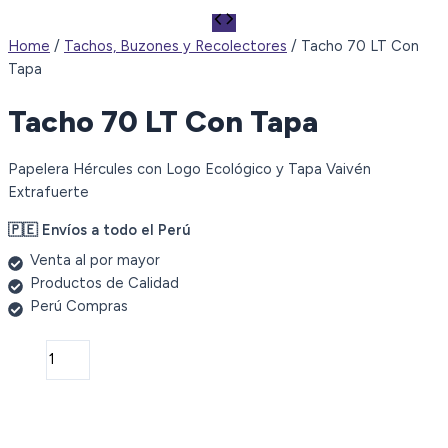
Home
/
Tachos, Buzones y Recolectores
/ Tacho 70 LT Con
Tapa
Tacho 70 LT Con Tapa
Papelera Hércules con Logo Ecológico y Tapa Vaivén
Extrafuerte
🇵🇪 Envíos a todo el Perú
Venta al por mayor
Productos de Calidad
Perú Compras
Tacho
70
LT
Con
Tapa