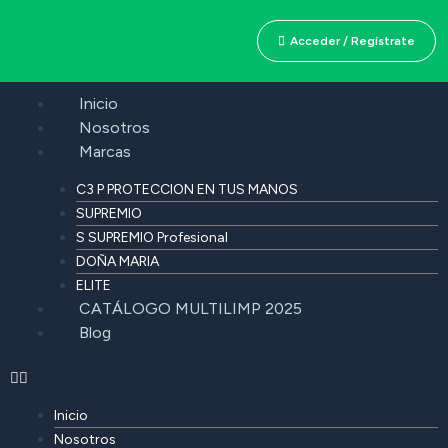
Acceder / Regístrate
Inicio
Nosotros
Marcas
C3 P PROTECCION EN TUS MANOS
SUPREMIO
S SUPREMIO Profesional
DOÑA MARIA
ELITE
CATÁLOGO MULTILIMP 2025
Blog
Inicio
Nosotros