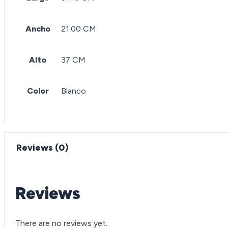
Ancho
21.00 CM
Alto
37 CM
Color
Blanco
Reviews (0)
Reviews
There are no reviews yet.