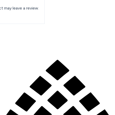
t may leave a review.