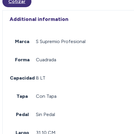
Cotizar
Additional information
Marca
S Supremio Profesional
Forma
Cuadrada
Capacidad
8 LT
Tapa
Con Tapa
Pedal
Sin Pedal
Largo
31.10 CM