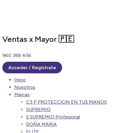
Ir
al
contenido
Ventas x Mayor 🇵🇪
960 388 456
Acceder / Regístrate
Inicio
Nosotros
Marcas
C3 P PROTECCION EN TUS MANOS
SUPREMIO
S SUPREMIO Profesional
DOÑA MARIA
ELITE