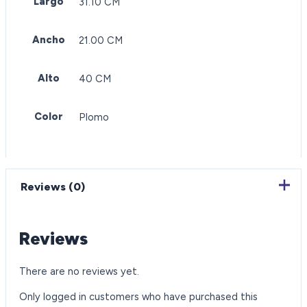
Largo
31.10 CM
Ancho
21.00 CM
Alto
40 CM
Color
Plomo
Reviews (0)
Reviews
There are no reviews yet.
Only logged in customers who have purchased this