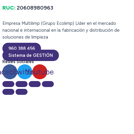
RUC:
20608980963
Empresa Multilimp (Grupo Ecolimp) Líder en el mercado
nacional e internacional en la fabricación y distribución de
soluciones de limpieza
960 388 456
Sistema de GESTIÓN
Redes Sociales
acebook
Twitter
Youtube