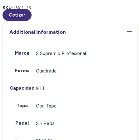
SKU:
PAP-P3
Cotizar
Additional information
Marca
S Supremio Profesional
Forma
Cuadrada
Capacidad
9 LT
Tapa
Con Tapa
Pedal
Sin Pedal