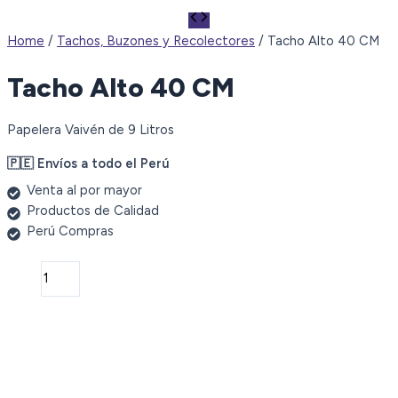
Home
/
Tachos, Buzones y Recolectores
/ Tacho Alto 40 CM
Tacho Alto 40 CM
Papelera Vaivén de 9 Litros
🇵🇪 Envíos a todo el Perú
Venta al por mayor
Productos de Calidad
Perú Compras
Tacho
Alto
40
CM
quantity