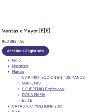
Ir
al
contenido
Ventas x Mayor 🇵🇪
960 388 456
Acceder / Regístrate
Inicio
Nosotros
Marcas
C3 P PROTECCION EN TUS MANOS
SUPREMIO
S SUPREMIO Profesional
DOÑA MARIA
ELITE
CATÁLOGO MULTILIMP 2025