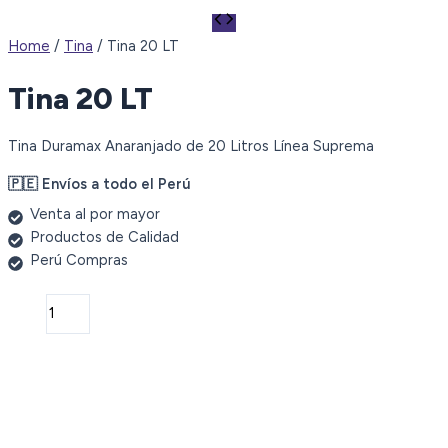
Home
/
Tina
/ Tina 20 LT
Tina 20 LT
Tina Duramax Anaranjado de 20 Litros Línea Suprema
🇵🇪 Envíos a todo el Perú
Venta al por mayor
Productos de Calidad
Perú Compras
Tina
20
LT
quantity