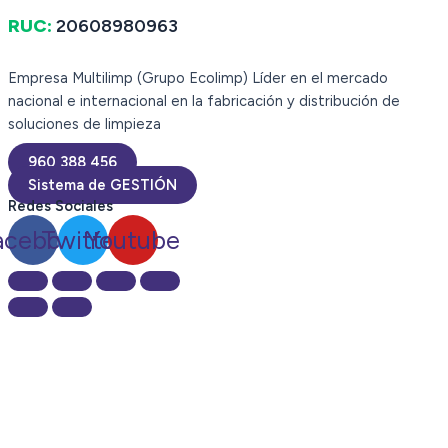
RUC:
20608980963
Empresa Multilimp (Grupo Ecolimp) Líder en el mercado
nacional e internacional en la fabricación y distribución de
soluciones de limpieza
960 388 456
Sistema de GESTIÓN
Redes Sociales
acebook
Twitter
Youtube