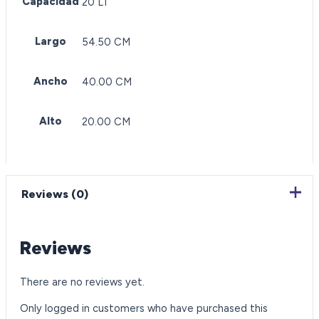
Capacidad
20 LT
Largo
54.50 CM
Ancho
40.00 CM
Alto
20.00 CM
Reviews (0)
Reviews
There are no reviews yet.
Only logged in customers who have purchased this