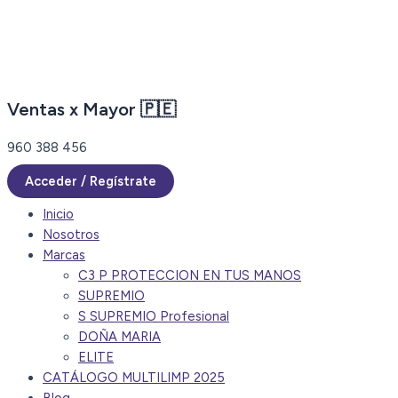
Ir
al
contenido
Ventas x Mayor 🇵🇪
960 388 456
Acceder / Regístrate
Inicio
Nosotros
Marcas
C3 P PROTECCION EN TUS MANOS
SUPREMIO
S SUPREMIO Profesional
DOÑA MARIA
ELITE
CATÁLOGO MULTILIMP 2025