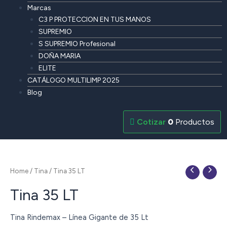
Marcas
C3 P PROTECCION EN TUS MANOS
SUPREMIO
S SUPREMIO Profesional
DOÑA MARIA
ELITE
CATÁLOGO MULTILIMP 2025
Blog
0
Productos
Home
/
Tina
/ Tina 35 LT
Tina 35 LT
Tina Rindemax – Línea Gigante de 35 Lt