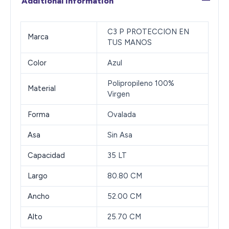
Additional information
C3 P PROTECCION EN
Marca
TUS MANOS
Color
Azul
Polipropileno 100%
Material
Virgen
Forma
Ovalada
Asa
Sin Asa
Capacidad
35 LT
Largo
80.80 CM
Ancho
52.00 CM
Alto
25.70 CM