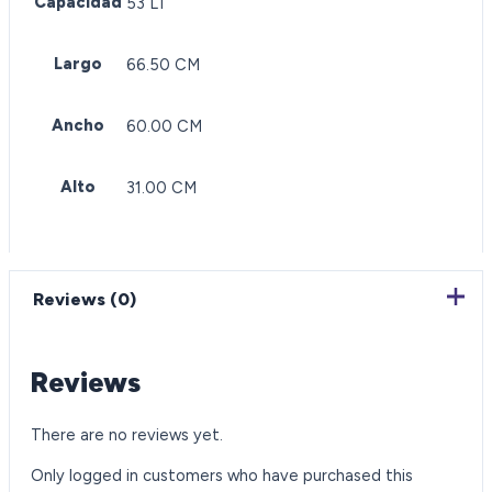
Capacidad
53 LT
Largo
66.50 CM
Ancho
60.00 CM
Alto
31.00 CM
Reviews (0)
Reviews
There are no reviews yet.
Only logged in customers who have purchased this