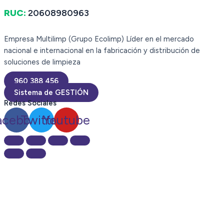
RUC:
20608980963
Empresa Multilimp (Grupo Ecolimp) Líder en el mercado
nacional e internacional en la fabricación y distribución de
soluciones de limpieza
960 388 456
Sistema de GESTIÓN
Redes Sociales
acebook
Twitter
Youtube