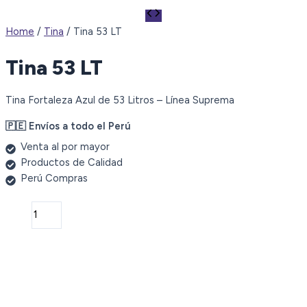
Home
/
Tina
/ Tina 53 LT
Tina 53 LT
Tina Fortaleza Azul de 53 Litros – Línea Suprema
🇵🇪 Envíos a todo el Perú
Venta al por mayor
Productos de Calidad
Perú Compras
Tina
53
LT
quantity