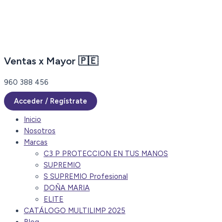
Ir
al
contenido
Ventas x Mayor 🇵🇪
960 388 456
Acceder / Regístrate
Inicio
Nosotros
Marcas
C3 P PROTECCION EN TUS MANOS
SUPREMIO
S SUPREMIO Profesional
DOÑA MARIA
ELITE
CATÁLOGO MULTILIMP 2025