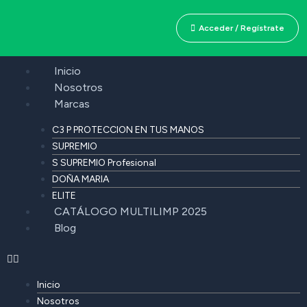
Acceder / Regístrate
Inicio
Nosotros
Marcas
C3 P PROTECCION EN TUS MANOS
SUPREMIO
S SUPREMIO Profesional
DOÑA MARIA
ELITE
CATÁLOGO MULTILIMP 2025
Blog
Inicio
Nosotros