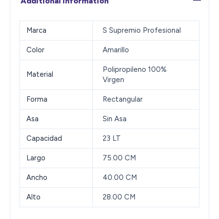
Additional information
Marca
S Supremio Profesional
Color
Amarillo
Polipropileno 100%
Material
Virgen
Forma
Rectangular
Asa
Sin Asa
Capacidad
23 LT
Largo
75.00 CM
Ancho
40.00 CM
Alto
28.00 CM