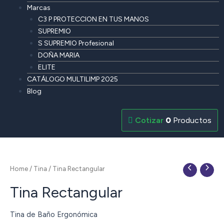
Marcas
C3 P PROTECCION EN TUS MANOS
SUPREMIO
S SUPREMIO Profesional
DOÑA MARIA
ELITE
CATÁLOGO MULTILIMP 2025
Blog
0
Productos
Home
/
Tina
/ Tina Rectangular
Tina Rectangular
Tina de Baño Ergonómica