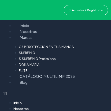
Acceder / Regístrate
Inicio
Nosotros
Marcas
C3 P PROTECCION EN TUS MANOS
SUPREMIO
S SUPREMIO Profesional
DOÑA MARIA
ELITE
CATÁLOGO MULTILIMP 2025
Blog
Inicio
Nosotros