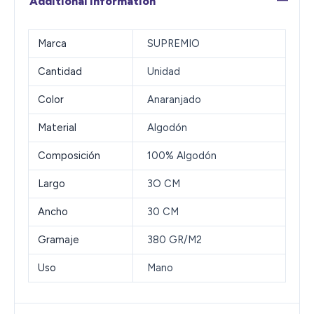
Additional information
Marca
SUPREMIO
Cantidad
Unidad
Color
Anaranjado
Material
Algodón
Composición
100% Algodón
Largo
3O CM
Ancho
30 CM
Gramaje
380 GR/M2
Uso
Mano