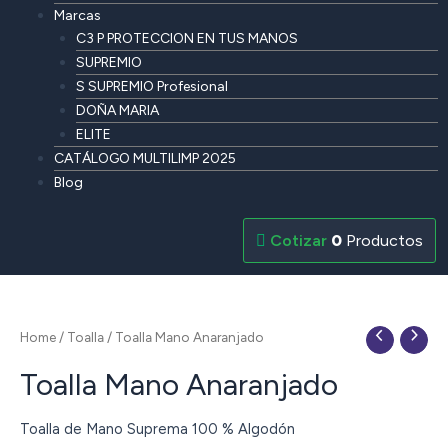
Marcas
C3 P PROTECCION EN TUS MANOS
SUPREMIO
S SUPREMIO Profesional
DOÑA MARIA
ELITE
CATÁLOGO MULTILIMP 2025
Blog
0
Productos
Home
/
Toalla
/ Toalla Mano Anaranjado
Toalla Mano Anaranjado
Toalla de Mano Suprema 100 % Algodón