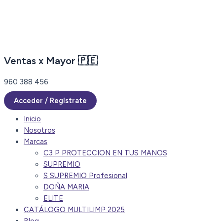
Ir
al
contenido
Ventas x Mayor 🇵🇪
960 388 456
Acceder / Regístrate
Inicio
Nosotros
Marcas
C3 P PROTECCION EN TUS MANOS
SUPREMIO
S SUPREMIO Profesional
DOÑA MARIA
ELITE
CATÁLOGO MULTILIMP 2025