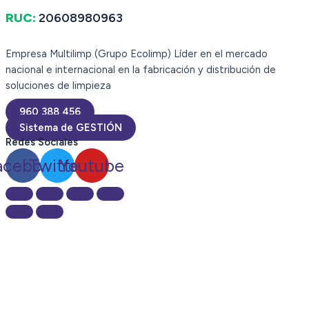
RUC:
20608980963
Empresa Multilimp (Grupo Ecolimp) Líder en el mercado
nacional e internacional en la fabricación y distribución de
soluciones de limpieza
960 388 456
Sistema de GESTIÓN
Redes Sociales
acebook
Twitter
Youtube