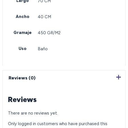
Largo
70 CM
Ancho
40 CM
Gramaje
450 GR/M2
Uso
Baño
Reviews (0)
Reviews
There are no reviews yet.
Only logged in customers who have purchased this