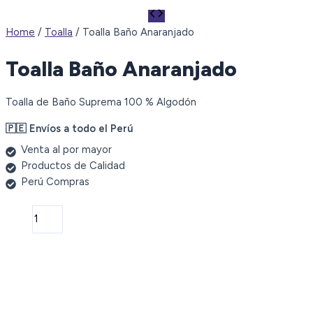
Home
/
Toalla
/ Toalla Baño Anaranjado
Toalla Baño Anaranjado
Toalla de Baño Suprema 100 % Algodón
🇵🇪 Envíos a todo el Perú
Venta al por mayor
Productos de Calidad
Perú Compras
Toalla
Baño
Anaranjado
quantity