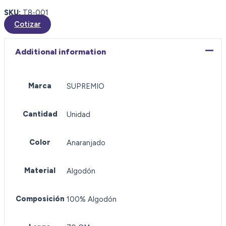
SKU:
T8-001
Cotizar
Additional information
Marca
SUPREMIO
Cantidad
Unidad
Color
Anaranjado
Material
Algodón
Composición
100% Algodón