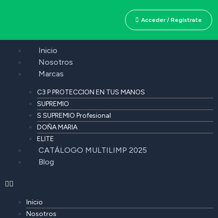
Acceder / Regístrate
Inicio
Nosotros
Marcas
C3 P PROTECCION EN TUS MANOS
SUPREMIO
S SUPREMIO Profesional
DOÑA MARIA
ELITE
CATÁLOGO MULTILIMP 2025
Blog
Inicio
Nosotros