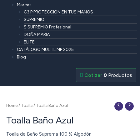
Marcas
C3 P PROTECCION EN TUS MANOS
SUPREMIO
S SUPREMIO Profesional
DOÑA MARIA
ELITE
CATÁLOGO MULTILIMP 2025
Blog
0
Productos
Home
/
Toalla
/ Toalla Baño Azul
Toalla Baño Azul
Toalla de Baño Suprema 100 % Algodón