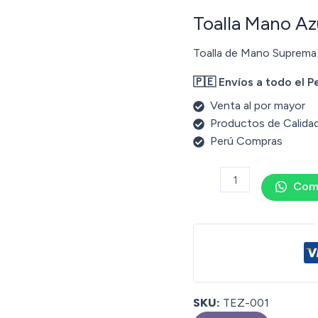
Toalla Mano Az
Toalla de Mano Suprema
🇵🇪 Envíos a todo el P
Venta al por mayor
Productos de Calida
Perú Compras
Com
SKU:
TEZ-001