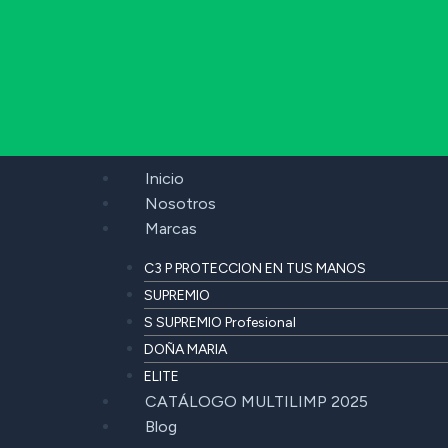
Inicio
Nosotros
Marcas
C3 P PROTECCION EN TUS MANOS
SUPREMIO
S SUPREMIO Profesional
DOÑA MARIA
ELITE
CATÁLOGO MULTILIMP 2025
Blog