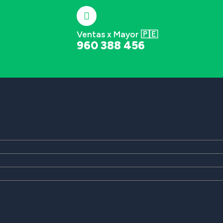
Ventas x Mayor 🇵🇪
960 388 456