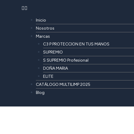
Inicio
Nosotros
Marcas
C3 P PROTECCION EN TUS MANOS
SUPREMIO
S SUPREMIO Profesional
DOÑA MARIA
ELITE
CATÁLOGO MULTILIMP 2025
Blog