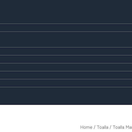
Home
/
Toalla
/ Toalla Ma