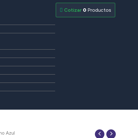
0
Productos
no Azul