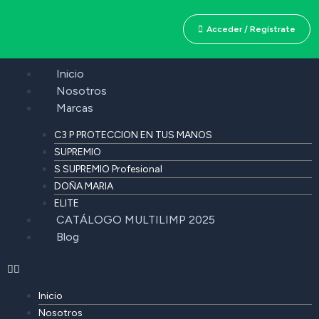
Acceder / Regístrate
Inicio
Nosotros
Marcas
C3 P PROTECCION EN TUS MANOS
SUPREMIO
S SUPREMIO Profesional
DOÑA MARIA
ELITE
CATÁLOGO MULTILIMP 2025
Blog
Inicio
Nosotros