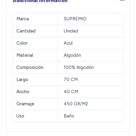
Additional information
Marca
SUPREMIO
Cantidad
Unidad
Color
Azul
Material
Algodón
Composición
100% Algodón
Largo
70 CM
Ancho
40 CM
Gramaje
450 GR/M2
Uso
Baño