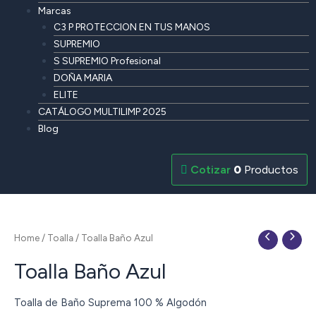
Marcas
C3 P PROTECCION EN TUS MANOS
SUPREMIO
S SUPREMIO Profesional
DOÑA MARIA
ELITE
CATÁLOGO MULTILIMP 2025
Blog
0
Productos
Home
/
Toalla
/ Toalla Baño Azul
Toalla Baño Azul
Toalla de Baño Suprema 100 % Algodón