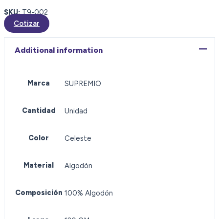
SKU:
T9-002
Cotizar
Additional information
Marca
SUPREMIO
Cantidad
Unidad
Color
Celeste
Material
Algodón
Composición
100% Algodón