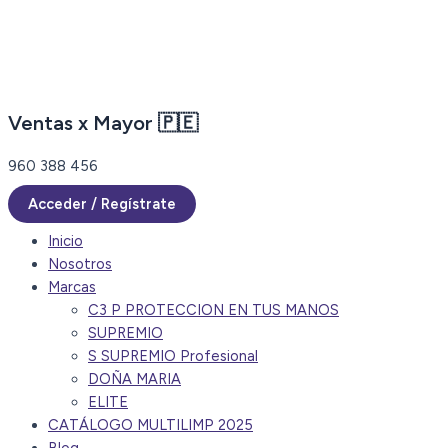
Ir
al
contenido
Ventas x Mayor 🇵🇪
960 388 456
Acceder / Regístrate
Inicio
Nosotros
Marcas
C3 P PROTECCION EN TUS MANOS
SUPREMIO
S SUPREMIO Profesional
DOÑA MARIA
ELITE
CATÁLOGO MULTILIMP 2025