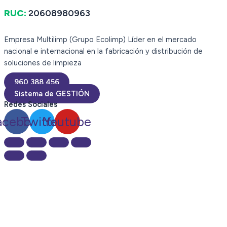
RUC:
20608980963
Empresa Multilimp (Grupo Ecolimp) Líder en el mercado
nacional e internacional en la fabricación y distribución de
soluciones de limpieza
960 388 456
Sistema de GESTIÓN
Redes Sociales
acebook
Twitter
Youtube