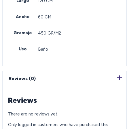
Largo
120 CM
Ancho
60 CM
Gramaje
450 GR/M2
Uso
Baño
Reviews (0)
Reviews
There are no reviews yet.
Only logged in customers who have purchased this