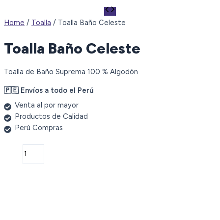
Home
/
Toalla
/ Toalla Baño Celeste
Toalla Baño Celeste
Toalla de Baño Suprema 100 % Algodón
🇵🇪 Envíos a todo el Perú
Venta al por mayor
Productos de Calidad
Perú Compras
Toalla
Baño
Celeste
quantity