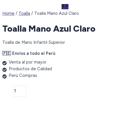
Home
/
Toalla
/ Toalla Mano Azul Claro
Toalla Mano Azul Claro
Toalla de Mano Infantil Superior
🇵🇪 Envíos a todo el Perú
Venta al por mayor
Productos de Calidad
Perú Compras
Toalla
Mano
Azul
Claro
quantity