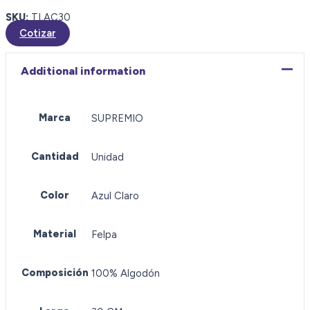
SKU:
TLAC30
Cotizar
Additional information
Marca
SUPREMIO
Cantidad
Unidad
Color
Azul Claro
Material
Felpa
Composición
100% Algodón