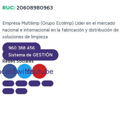
RUC:
20608980963
Empresa Multilimp (Grupo Ecolimp) Líder en el mercado
nacional e internacional en la fabricación y distribución de
soluciones de limpieza
960 388 456
Sistema de GESTIÓN
Redes Sociales
acebook
Twitter
Youtube