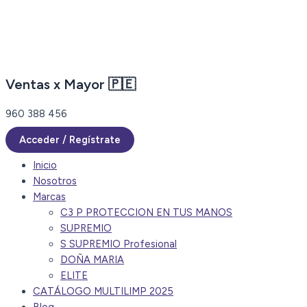
Ir
al
contenido
Ventas x Mayor 🇵🇪
960 388 456
Acceder / Regístrate
Inicio
Nosotros
Marcas
C3 P PROTECCION EN TUS MANOS
SUPREMIO
S SUPREMIO Profesional
DOÑA MARIA
ELITE
CATÁLOGO MULTILIMP 2025