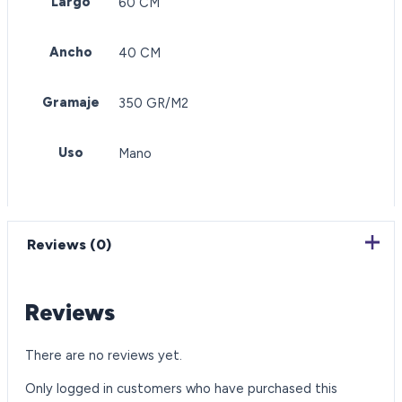
Largo
60 CM
Ancho
40 CM
Gramaje
350 GR/M2
Uso
Mano
Reviews (0)
Reviews
There are no reviews yet.
Only logged in customers who have purchased this