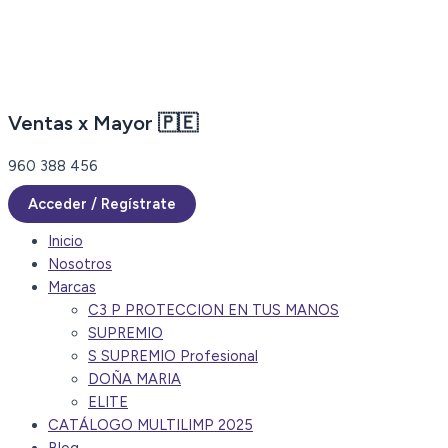
Ir
al
contenido
Ventas x Mayor 🇵🇪
960 388 456
Acceder / Regístrate
Inicio
Nosotros
Marcas
C3 P PROTECCION EN TUS MANOS
SUPREMIO
S SUPREMIO Profesional
DOÑA MARIA
ELITE
CATÁLOGO MULTILIMP 2025