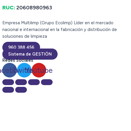
RUC:
20608980963
Empresa Multilimp (Grupo Ecolimp) Líder en el mercado
nacional e internacional en la fabricación y distribución de
soluciones de limpieza
960 388 456
Sistema de GESTIÓN
Redes Sociales
acebook
Twitter
Youtube