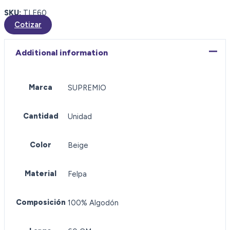
SKU:
TLE60
Cotizar
Additional information
Marca
SUPREMIO
Cantidad
Unidad
Color
Beige
Material
Felpa
Composición
100% Algodón