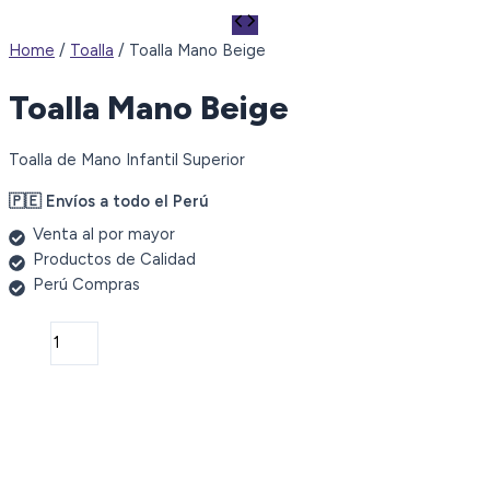
Home
/
Toalla
/ Toalla Mano Beige
Toalla Mano Beige
Toalla de Mano Infantil Superior
🇵🇪 Envíos a todo el Perú
Venta al por mayor
Productos de Calidad
Perú Compras
Toalla
Mano
Beige
quantity