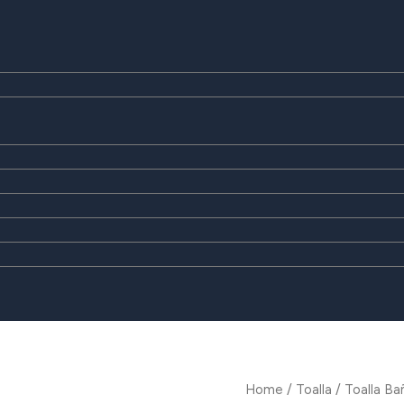
Home
/
Toalla
/ Toalla B