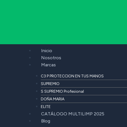
Inicio
Nosotros
Marcas
C3 P PROTECCION EN TUS MANOS
SUPREMIO
S SUPREMIO Profesional
DOÑA MARIA
ELITE
CATÁLOGO MULTILIMP 2025
Blog