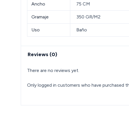
Ancho
75 CM
Gramaje
350 GR/M2
Uso
Baño
Reviews (0)
There are no reviews yet.
Only logged in customers who have purchased thi