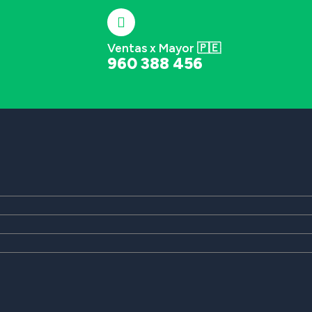
Ventas x Mayor 🇵🇪
960 388 456