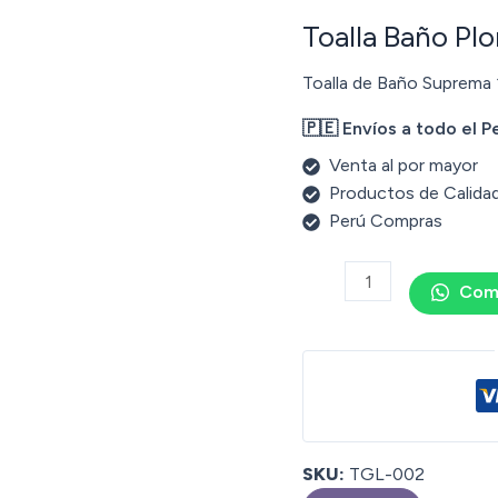
Toalla Baño Pl
Toalla de Baño Suprema
🇵🇪 Envíos a todo el P
Venta al por mayor
Productos de Calida
Perú Compras
Com
SKU:
TGL-002