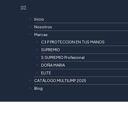
Inicio
Nosotros
Marcas
C3 P PROTECCION EN TUS MANOS
SUPREMIO
S SUPREMIO Profesional
DOÑA MARIA
ELITE
CATÁLOGO MULTILIMP 2025
Blog