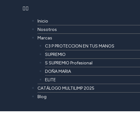
Inicio
Nosotros
Marcas
C3 P PROTECCION EN TUS MANOS
SUPREMIO
S SUPREMIO Profesional
DOÑA MARIA
ELITE
CATÁLOGO MULTILIMP 2025
Blog