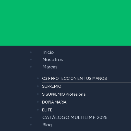
Inicio
Nosotros
Marcas
C3 P PROTECCION EN TUS MANOS
SUPREMIO
S SUPREMIO Profesional
DOÑA MARIA
ELITE
CATÁLOGO MULTILIMP 2025
Blog