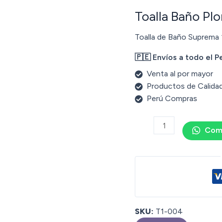
Toalla Baño Pl
Toalla de Baño Suprema
🇵🇪 Envíos a todo el P
Venta al por mayor
Productos de Calida
Perú Compras
Com
SKU:
T1-004