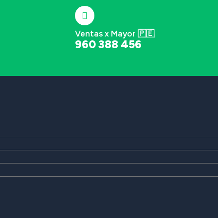
Ventas x Mayor 🇵🇪
960 388 456