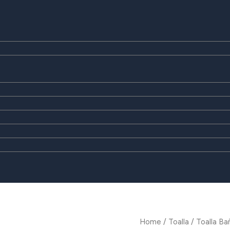
Home
/
Toalla
/ Toalla B