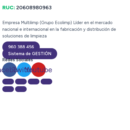
RUC:
20608980963
Empresa Multilimp (Grupo Ecolimp) Líder en el mercado
nacional e internacional en la fabricación y distribución de
soluciones de limpieza
960 388 456
Sistema de GESTIÓN
Redes Sociales
acebook
Twitter
Youtube