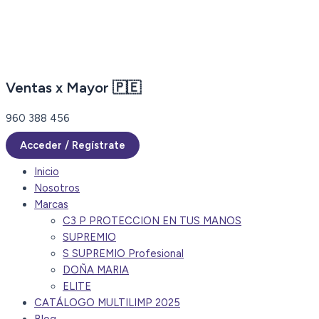
Ir
al
contenido
Ventas x Mayor 🇵🇪
960 388 456
Acceder / Regístrate
Inicio
Nosotros
Marcas
C3 P PROTECCION EN TUS MANOS
SUPREMIO
S SUPREMIO Profesional
DOÑA MARIA
ELITE
CATÁLOGO MULTILIMP 2025