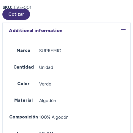
SKU:
TVE-001
Cotizar
Additional information
Marca
SUPREMIO
Cantidad
Unidad
Color
Verde
Material
Algodón
Composición
100% Algodón